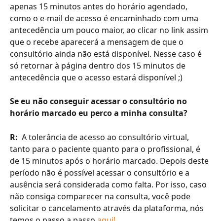
apenas 15 minutos antes do horário agendado, 
como o e-mail de acesso é encaminhado com uma 
antecedência um pouco maior, ao clicar no link assim 
que o recebe aparecerá a mensagem de que o 
consultório ainda não está disponível. Nesse caso é 
só retornar à página dentro dos 15 minutos de 
antecedência que o acesso estará disponível ;)
Se eu não conseguir acessar o consultório no 
horário marcado eu perco a minha consulta? 
R:  
A tolerância de acesso ao consultório virtual, 
tanto para o paciente quanto para o profissional, é 
de 15 minutos após o horário marcado. Depois deste 
período não é possível acessar o consultório e a 
ausência será considerada como falta. Por isso, caso 
não consiga comparecer na consulta, você pode 
solicitar o cancelamento através da plataforma, nós 
temos o passo a passo 
aqui!