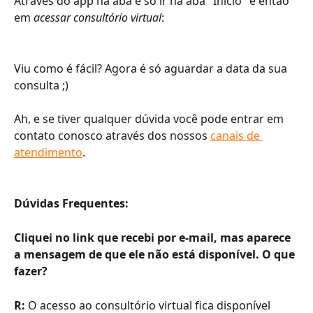
Através do app na aba é só ir na aba "Inicio" e então 
em 
acessar consultório virtual
:
Viu como é fácil? Agora é só aguardar a data da sua 
consulta ;)
Ah, e se tiver qualquer dúvida você pode entrar em 
contato conosco através dos nossos 
canais de 
atendimento
.
Dúvidas Frequentes: 
Cliquei no link que recebi por e-mail, mas aparece 
a mensagem de que ele não está disponível. O que 
fazer? 
R: 
O acesso ao consultório virtual fica disponível 